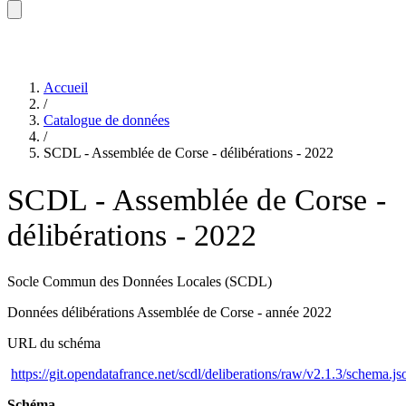
Accueil
/
Catalogue de données
/
SCDL - Assemblée de Corse - délibérations - 2022
SCDL - Assemblée de Corse -
délibérations - 2022
Socle Commun des Données Locales (SCDL)
Données délibérations Assemblée de Corse - année 2022
URL du schéma
https://git.opendatafrance.net/scdl/deliberations/raw/v2.1.3/schema.js
Schéma