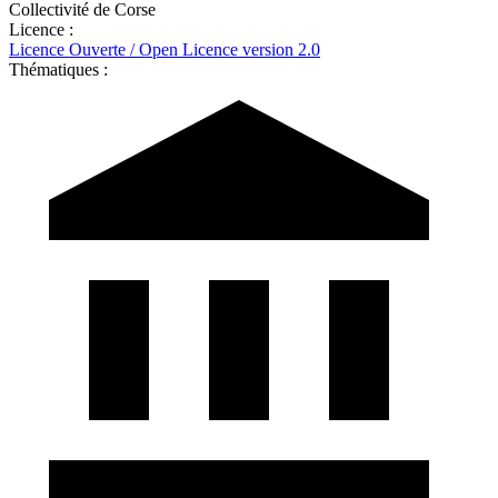
Collectivité de Corse
Licence :
Licence Ouverte / Open Licence version 2.0
Thématiques :