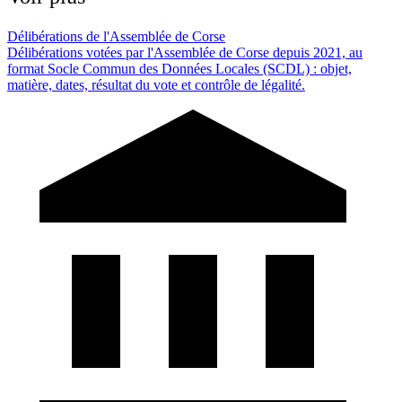
Délibérations de l'Assemblée de Corse
Délibérations votées par l'Assemblée de Corse depuis 2021, au
format Socle Commun des Données Locales (SCDL) : objet,
matière, dates, résultat du vote et contrôle de légalité.