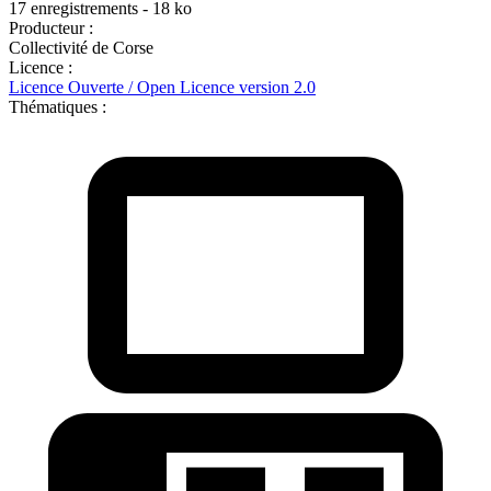
17 enregistrements - 18 ko
Producteur :
Collectivité de Corse
Licence :
Licence Ouverte / Open Licence version 2.0
Thématiques :