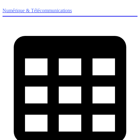
Numérique & Télécommunications