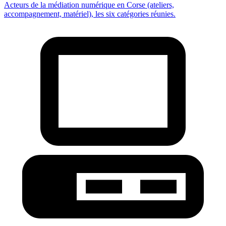
Acteurs de la médiation numérique en Corse (ateliers,
accompagnement, matériel), les six catégories réunies.