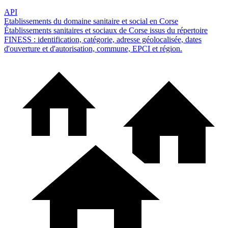
API
Etablissements du domaine sanitaire et social en Corse
Établissements sanitaires et sociaux de Corse issus du répertoire
FINESS : identification, catégorie, adresse géolocalisée, dates
d'ouverture et d'autorisation, commune, EPCI et région.