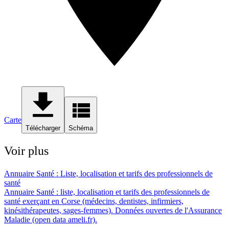
Carte
Télécharger
Schéma
Voir plus
Annuaire Santé : Liste, localisation et tarifs des professionnels de
santé
Annuaire Santé : liste, localisation et tarifs des professionnels de
santé exerçant en Corse (médecins, dentistes, infirmiers,
kinésithérapeutes, sages-femmes). Données ouvertes de l'Assurance
Maladie (open data ameli.fr).