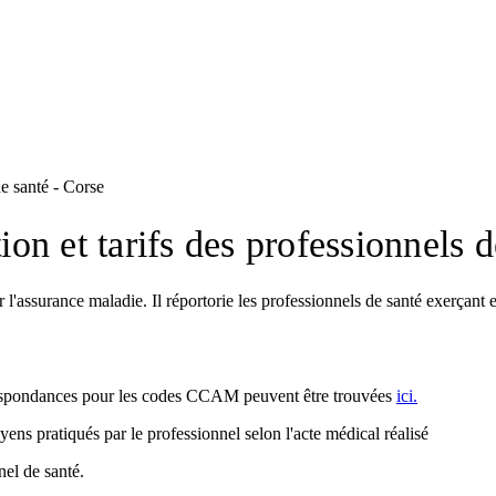
de santé - Corse
ion et tarifs des professionnels 
l'assurance maladie. Il réportorie les professionnels de santé exerçant 
orrespondances pour les codes CCAM peuvent être trouvées
ici.
oyens pratiqués par le professionnel selon l'acte médical réalisé
nel de santé.