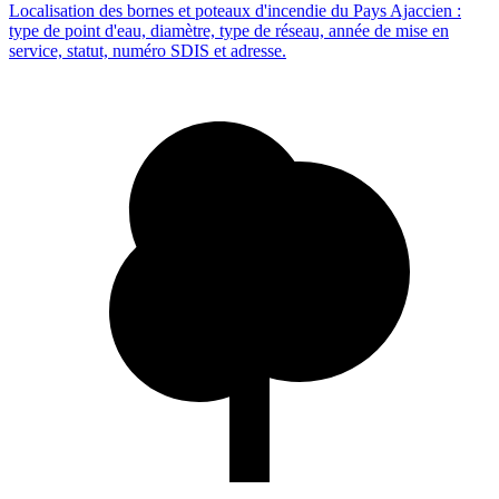
Localisation des bornes et poteaux d'incendie du Pays Ajaccien :
type de point d'eau, diamètre, type de réseau, année de mise en
service, statut, numéro SDIS et adresse.