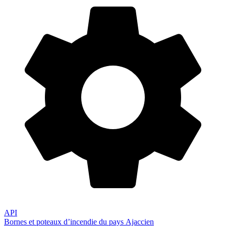
API
Bornes et poteaux d’incendie du pays Ajaccien