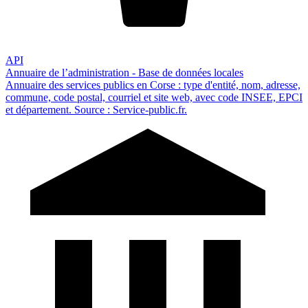
API
Annuaire de l’administration - Base de données locales
Annuaire des services publics en Corse : type d'entité, nom, adresse,
commune, code postal, courriel et site web, avec code INSEE, EPCI
et département. Source : Service-public.fr.