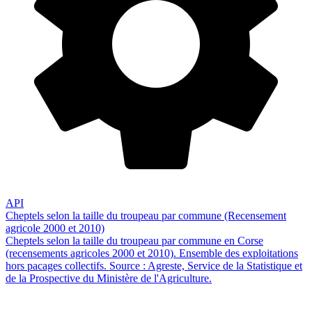
API
Cheptels selon la taille du troupeau par commune (Recensement
agricole 2000 et 2010)
Cheptels selon la taille du troupeau par commune en Corse
(recensements agricoles 2000 et 2010). Ensemble des exploitations
hors pacages collectifs. Source : Agreste, Service de la Statistique et
de la Prospective du Ministère de l'Agriculture.