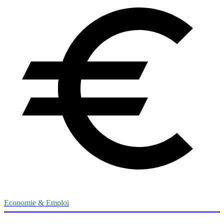
Economie & Emploi