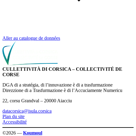
Aller au catalogue de données
CULLETTIVITÀ DI CORSICA – COLLECTIVITÉ DE
CORSE
DGA di a stratégia, di l’innuvazione è di a trasfurmazione
Direzzione di a Trasfurmazione è di l’Accuciamente Numericu
22, corsu Grandval – 20000 Aiacciu
datacorsica@isula.corsica
Plan du site
Accessibilité
©2026 —
Koumoul