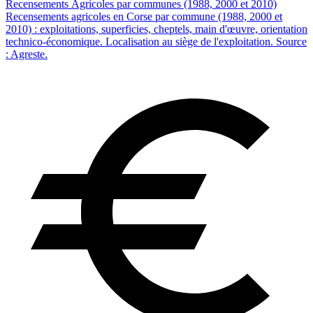
Recensements Agricoles par communes (1988, 2000 et 2010)
Recensements agricoles en Corse par commune (1988, 2000 et
2010) : exploitations, superficies, cheptels, main d'œuvre, orientation
technico-économique. Localisation au siège de l'exploitation. Source
: Agreste.