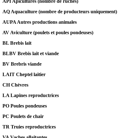
API Apicultures
(nombre de ruches)
AQ Aquaculture (nombre de producteurs uniquement)
AUPA Autres productions animales
AV Aviculture (poulets et poules pondeuses)
BL Brebis lait
BLBV Brebis lait et viande
BV Brebris viande
LAIT Cheptel laitier
CH Chèvres
LA Lapines reproductrices
PO Poules pondeuses
PC Poulets de chair
TR Truies reproductrices
VA Vaches allaitantes