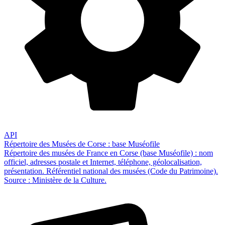
API
Répertoire des Musées de Corse : base Muséofile
Répertoire des musées de France en Corse (base Muséofile) : nom
officiel, adresses postale et Internet, téléphone, géolocalisation,
présentation. Référentiel national des musées (Code du Patrimoine).
Source : Ministère de la Culture.