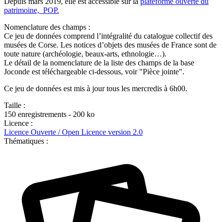
Depuis mars 2019, elle est accessible sur la
plateforme ouverte du
patrimoine, POP.
Nomenclature des champs :
Ce jeu de données comprend l’intégralité du catalogue collectif des
musées de Corse. Les notices d’objets des musées de France sont de
toute nature (archéologie, beaux-arts, ethnologie…).
Le détail de la nomenclature de la liste des champs de la base
Joconde est téléchargeable ci-dessous, voir "Pièce jointe".
Ce jeu de données est mis à jour tous les mercredis à 6h00.
Taille :
150 enregistrements - 200 ko
Licence :
Licence Ouverte / Open Licence version 2.0
Thématiques :