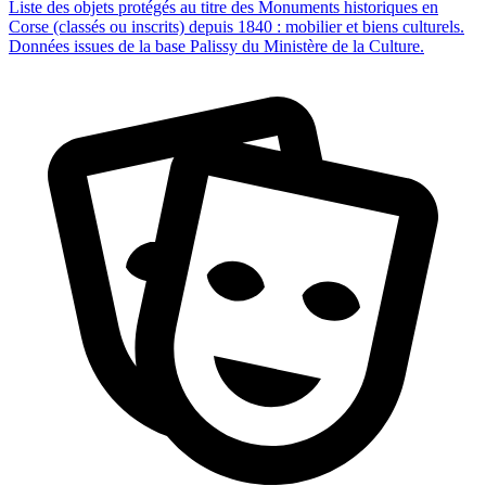
Liste des objets protégés au titre des Monuments historiques en
Corse (classés ou inscrits) depuis 1840 : mobilier et biens culturels.
Données issues de la base Palissy du Ministère de la Culture.