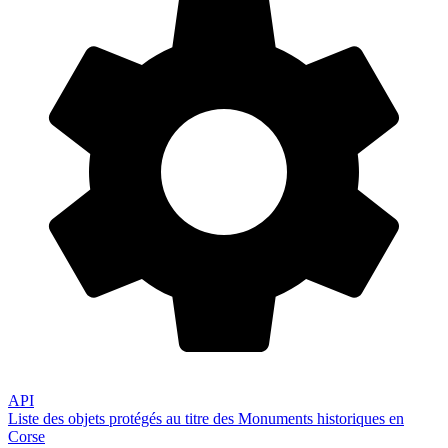
API
Liste des objets protégés au titre des Monuments historiques en
Corse