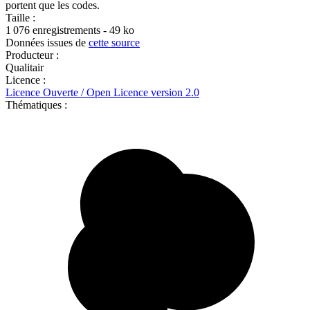
portent que les codes.
Taille :
1 076 enregistrements - 49 ko
Données issues de
cette source
Producteur :
Qualitair
Licence :
Licence Ouverte / Open Licence version 2.0
Thématiques :