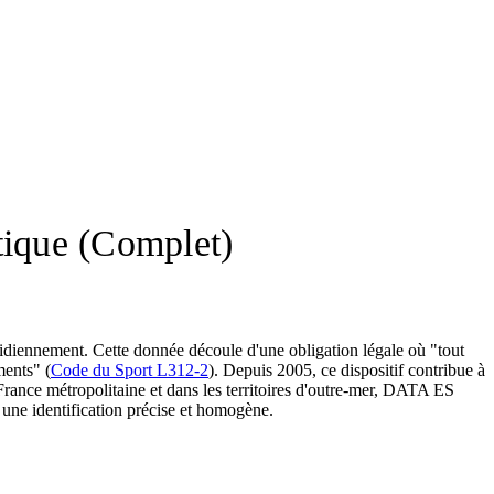
tique (Complet)
otidiennement. Cette donnée
découle d'une obligation légale où "tout
ments" (
Code du Sport L312-2
). Depuis 2005, ce dispositif contribue à
France métropolitaine et dans les territoires d'outre-mer, DATA ES
 une identification précise et homogène.