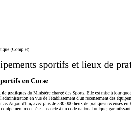
atique (Complet)
pements sportifs et lieux de pra
sportifs en Corse
x de pratiques
du Ministère chargé des Sports
. Elle est mise à jour qu
 à l'administration en vue de l'établissement d'un recensement des équipe
ance. Aujourd'hui, avec plus de 330 000 lieux de pratiques recensés en 
 équipement recensé est associé à un code national unique, garantissant