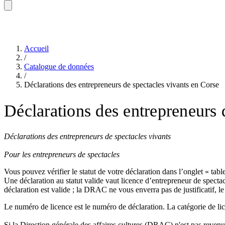
Accueil
/
Catalogue de données
/
Déclarations des entrepreneurs de spectacles vivants en Corse
Déclarations des entrepreneurs 
Déclarations des entrepreneurs de spectacles vivants
Pour les entrepreneurs de spectacles
Vous pouvez vérifier le statut de votre déclaration dans l’onglet « ta
Une déclaration au statut valide vaut licence d’entrepreneur de specta
déclaration est valide ; la DRAC ne vous enverra pas de justificatif, le 
Le numéro de licence est le numéro de déclaration. La catégorie de li
Si la Direction générale des affaires cultures (DRAC) n'est pas revenue