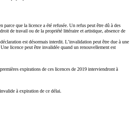
bien parce que la licence a été refusée. Un refus peut être dû à des
it de travail ou de la propriété littéraire et artistique, absence de
e déclaration est désormais interdit. L’invalidation peut être due à une
lle. Une licence peut être invalidée quand un renouvellement est
 premières expirations de ces licences de 2019 interviendront à
nvalide à expiration de ce délai.