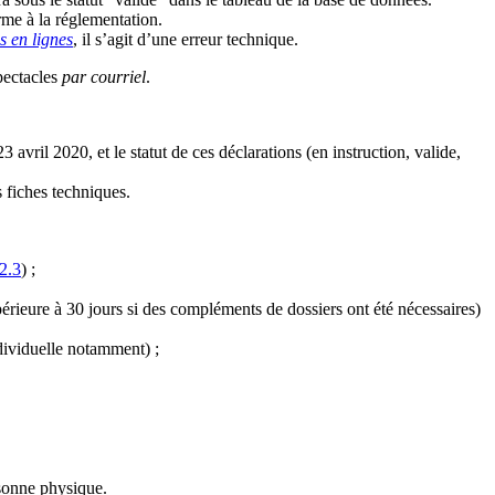
rme à la réglementation.
 en lignes
, il s’agit d’une erreur technique.
spectacles
par courriel
.
23 avril 2020
, et le statut de ces déclarations (en instruction, valide,
 fiches techniques.
 2.3
) ;
upérieure à 30 jours si des compléments de dossiers ont été nécessaires)
dividuelle notamment) ;
rsonne physique.