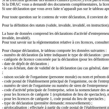
Si la DRAC vous a demandé des documents complémentaires, la licence 
Si une déclaration que vous avez faite n’apparaît pas sur le tableau ap
Pour toute question sur le contenu de votre déclaration
, il convient d
Pour la définition des statuts (valide, invalide, invalidé, en instruction
La base de données comprend les déclarations d'activité d'entrepreneur
invalide, invalidé).
Pour tout savoir sur la réglementation relative à ces licences, consulter
Pour chaque déclaration, le tableau comporte les données suivantes :
- numéro de déclaration (la lettre indiquant le type de déclaration : 
- catégorie de licence concernée par la déclaration (pour les définition
- date de dépôt de déclaration ;
- le cas échéant, date de validité de la déclaration (au cas général, da
;
- raison sociale de l'organisme (personne morale) ou nom et prénom de
- code postal de l'établissement principal de l'organisme, ou de l'entr
- numéro de siret de l'organisme ou numéro de siren de l'entrepreneur
- code d'activité principale de l'entreprise, selon la nomenclature des
- pour les licences de catégorie 1 (exploitation de lieu de spectacles), 
- pour les licences de catégorie 1, code postal du lieu de spectacles ;
- type de déclaration (première demande; renouvellement) ;
- géolocalisation : effectuée à partir du code postal de l'établissement