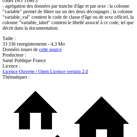
codes ISO 3166-3
- agrégation des données par tranche d'âge et par sexe : la colonne
"variable" permet de filtrer sur un des deux découpages ; la colonne
"variable_val" contient le code de classe d'âge ou de sexe officiel, la
colonne "variable_label" contient le libellé associé à ce code, tel que
décrit dans la documentation.
Taille :
33 336 enregistrements - 4,3 Mo
Données issues de
cette source
Producteur :
Santé Publique France
Licence :
Licence Ouverte / Open Licence version 2.0
Thématiques :