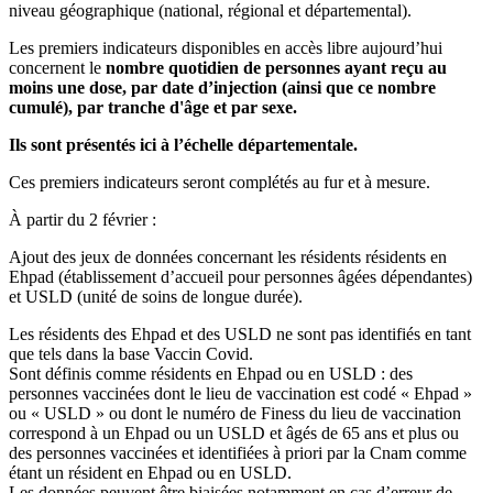
niveau géographique (national, régional et départemental).
Les premiers indicateurs disponibles en accès libre aujourd’hui
concernent le
nombre quotidien de personnes ayant reçu au
moins une dose, par date d’injection (ainsi que ce nombre
cumulé), par tranche d'âge et par sexe.
Ils sont présentés ici à l’échelle départementale.
Ces premiers indicateurs seront complétés au fur et à mesure.
À partir du 2 février :
Ajout des jeux de données concernant les résidents résidents en
Ehpad (établissement d’accueil pour personnes âgées dépendantes)
et USLD (unité de soins de longue durée).
Les résidents des Ehpad et des USLD ne sont pas identifiés en tant
que tels dans la base Vaccin Covid.
Sont définis comme résidents en Ehpad ou en USLD : des
personnes vaccinées dont le lieu de vaccination est codé « Ehpad »
ou « USLD » ou dont le numéro de Finess du lieu de vaccination
correspond à un Ehpad ou un USLD et âgés de 65 ans et plus ou
des personnes vaccinées et identifiées à priori par la Cnam comme
étant un résident en Ehpad ou en USLD.
Les données peuvent être biaisées notamment en cas d’erreur de