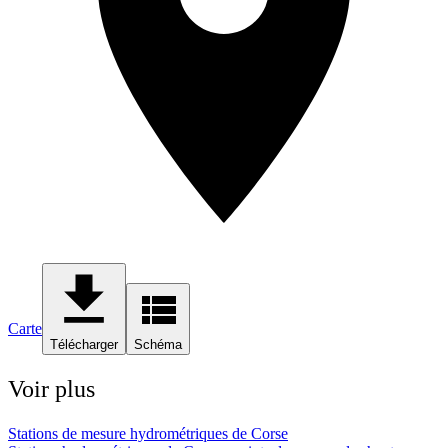
Carte
Télécharger
Schéma
Voir plus
Stations de mesure hydrométriques de Corse