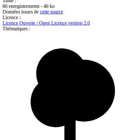
Taille :
86 enregistrements - 46 ko
Données issues de
cette source
Licence :
Licence Ouverte / Open Licence version 2.0
Thématiques :