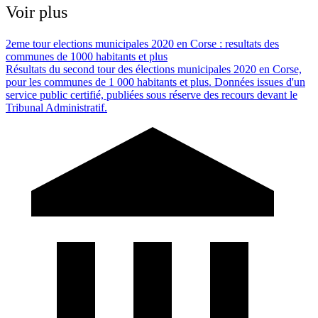
Voir plus
2eme tour elections municipales 2020 en Corse : resultats des
communes de 1000 habitants et plus
Résultats du second tour des élections municipales 2020 en Corse,
pour les communes de 1 000 habitants et plus. Données issues d'un
service public certifié, publiées sous réserve des recours devant le
Tribunal Administratif.