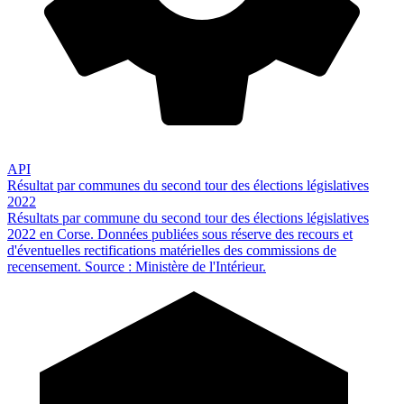
API
Résultat par communes du second tour des élections législatives
2022
Résultats par commune du second tour des élections législatives
2022 en Corse. Données publiées sous réserve des recours et
d'éventuelles rectifications matérielles des commissions de
recensement. Source : Ministère de l'Intérieur.