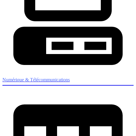
Numérique & Télécommunications