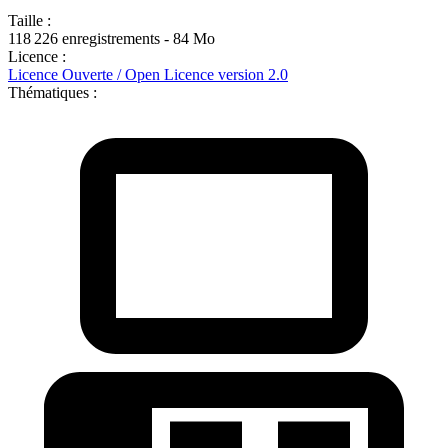
Taille :
118 226 enregistrements - 84 Mo
Licence :
Licence Ouverte / Open Licence version 2.0
Thématiques :