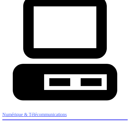
Numérique & Télécommunications