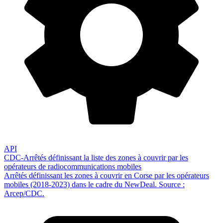
API
CDC-Arrêtés définissant la liste des zones à couvrir par les
opérateurs de radiocommunications mobiles
Arrêtés définissant les zones à couvrir en Corse par les opérateurs
mobiles (2018-2023) dans le cadre du NewDeal. Source :
Arcep/CDC.