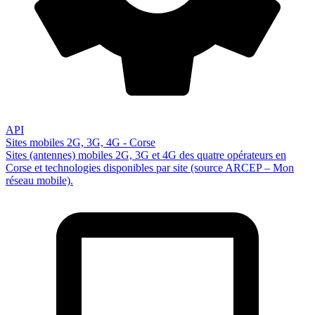
API
Sites mobiles 2G, 3G, 4G - Corse
Sites (antennes) mobiles 2G, 3G et 4G des quatre opérateurs en
Corse et technologies disponibles par site (source ARCEP – Mon
réseau mobile).