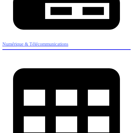
Numérique & Télécommunications