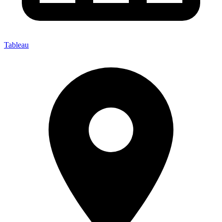
Tableau