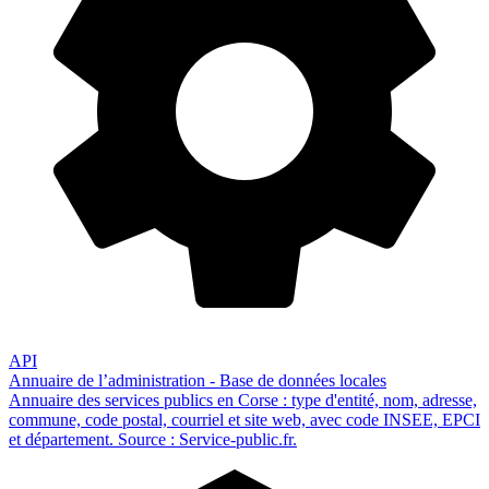
API
Annuaire de l’administration - Base de données locales
Annuaire des services publics en Corse : type d'entité, nom, adresse,
commune, code postal, courriel et site web, avec code INSEE, EPCI
et département. Source : Service-public.fr.