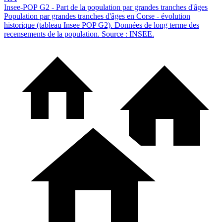
Insee-POP G2 - Part de la population par grandes tranches d'âges
Population par grandes tranches d'âges en Corse - évolution
historique (tableau Insee POP G2). Données de long terme des
recensements de la population. Source : INSEE.