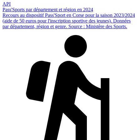
API
Pass'Sports par département et région en 2024
Recours au dispositif Pass'Sport en Corse pour la saison 2023/2024
(aide de 50 euros pour l'inscription sportive des jeunes). Données
par département, région et genre. Source : Ministère des Sports.