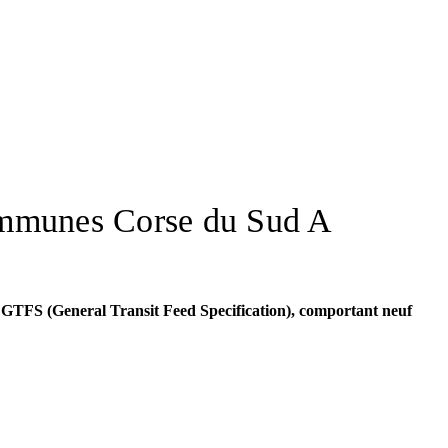
communes Corse du Sud A
GTFS (General Transit Feed Specification), comportant neuf