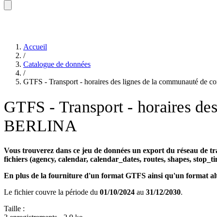
Accueil
/
Catalogue de données
/
GTFS - Transport - horaires des lignes de la communauté d
GTFS - Transport - horaires d
BERLINA
Vous trouverez dans ce jeu de données un export du réseau de 
fichiers (agency, calendar, calendar_dates, routes, shapes, stop_tim
En plus de la fourniture d'un format GTFS
ainsi qu'un format a
Le fichier couvre la période du
01/10/2024
au
31/12/2030
.
Taille :