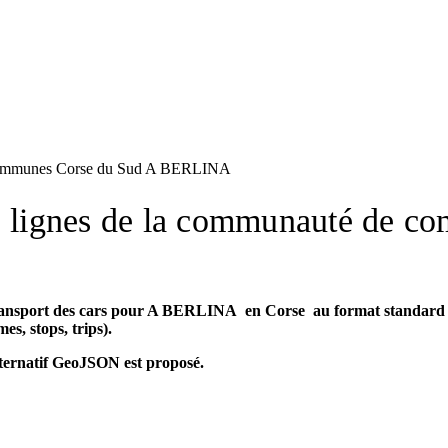
e communes Corse du Sud A BERLINA
es lignes de la communauté de 
transport des cars pour A BERLINA en Corse au format standard 
es, stops, trips).
lternatif GeoJSON est proposé.