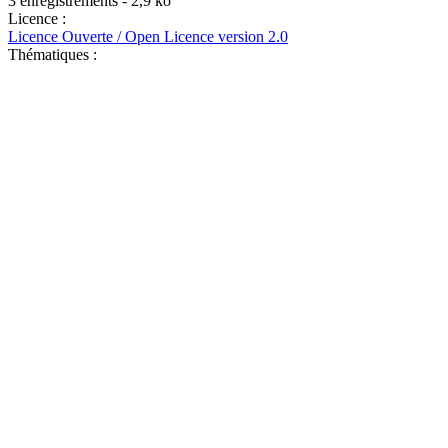
3 enregistrements - 2,9 ko
Licence :
Licence Ouverte / Open Licence version 2.0
Thématiques :