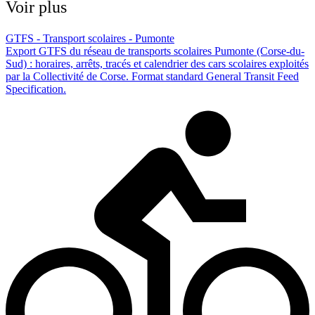
Voir plus
GTFS - Transport scolaires - Pumonte
Export GTFS du réseau de transports scolaires Pumonte (Corse-du-
Sud) : horaires, arrêts, tracés et calendrier des cars scolaires exploités
par la Collectivité de Corse. Format standard General Transit Feed
Specification.