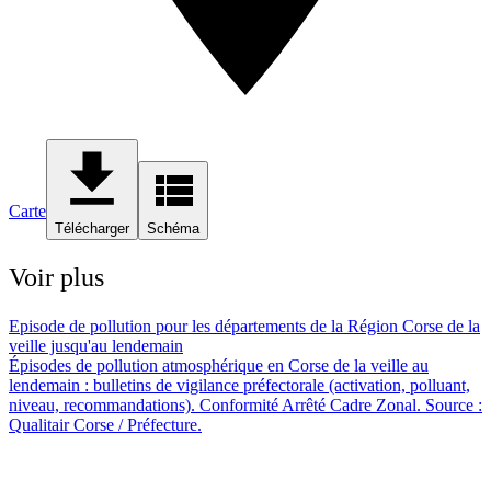
Carte
Télécharger
Schéma
Voir plus
Episode de pollution pour les départements de la Région Corse de la
veille jusqu'au lendemain
Épisodes de pollution atmosphérique en Corse de la veille au
lendemain : bulletins de vigilance préfectorale (activation, polluant,
niveau, recommandations). Conformité Arrêté Cadre Zonal. Source :
Qualitair Corse / Préfecture.