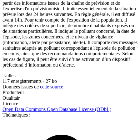
partir des informations issues de la chaîne de prévision et de
l'expertise d'un prévisionniste. Il traite essentiellement de la situation
prévue lors des 24 heures suivantes. En règle générale, il est diffusé
avant 14h. Pour tenir compte de l'exposition de la population, il
intègre des critères de superficie, de nombre d'habitants exposés ou
de situations particulières. Il indique le polluant concerné, la date de
l'épisode, les zones concernées, et le niveau de vigilance
(information, alerte par persistance, alerte). Il comporte des messages
sanitaires adaptés au polluant correspondant à l'épisode de pollution
en cours, ainsi que des recommandations comportementales. Selon
les cas de figure, il peut être suivi d’une activation d’un dispositif
préfectoral d’information ou d’alerte.
Taille :
117 enregistrements - 27 ko
Données issues de
cette source
Producteur :
Qualitair
Licence :
Open Data Commons Open Database License (ODbL)
Thématiques :