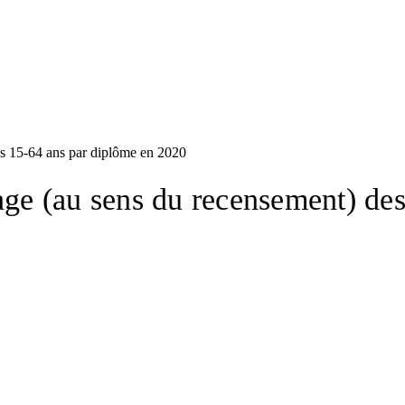
s 15-64 ans par diplôme en 2020
e (au sens du recensement) des