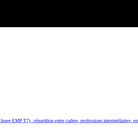
Insee EMP T7) : répartition entre cadres, professions intermédiaires, em