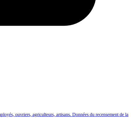
ployés, ouvriers, agriculteurs, artisans. Données du recensement de la