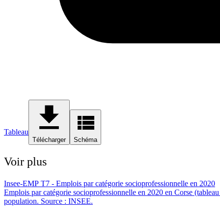
Tableau
Télécharger
Schéma
Voir plus
Insee-EMP T7 - Emplois par catégorie socioprofessionnelle en 2020
Emplois par catégorie socioprofessionnelle en 2020 en Corse (tableau 
population. Source : INSEE.