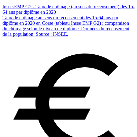
Insee-EMP G2 - Taux de chômage (au sens du recensement) des 15-
64 ans par diplôme en 2020
Taux de chômage au sens du recensement des 15-64 ans par
diplôme en 2020 en Corse (tableau Insee EMP G2) : comparaison
du chômage selon le niveau de diplôme. Données du recensement
de la population. Source : INSEE.