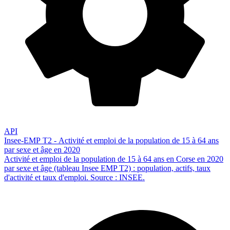
API
Insee-EMP T2 - Activité et emploi de la population de 15 à 64 ans
par sexe et âge en 2020
Activité et emploi de la population de 15 à 64 ans en Corse en 2020
par sexe et âge (tableau Insee EMP T2) : population, actifs, taux
d'activité et taux d'emploi. Source : INSEE.