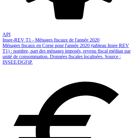
API
Insee-REV T1 - Ménages fiscaux de l'année 2020
Ménages fiscaux en Corse pour l'année 2020 (tableau Insee REV
T1) : nombre, part des ménages imposés, revenu fiscal médian par
unité de consommation. Données fiscales localisées. Source :
INSEE/DGFiP.