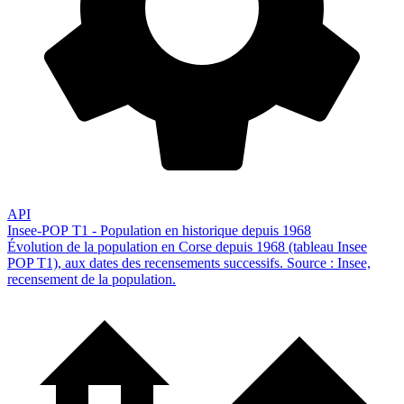
API
Insee-POP T1 - Population en historique depuis 1968
Évolution de la population en Corse depuis 1968 (tableau Insee
POP T1), aux dates des recensements successifs. Source : Insee,
recensement de la population.