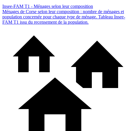
Insee-FAM T1 - Ménages selon leur composition
Ménages de Corse selon leur composition : nombre de ménages et
population concernée pour chaque type de ménage. Tableau Insee-
FAM T1 issu du recensement de la population.