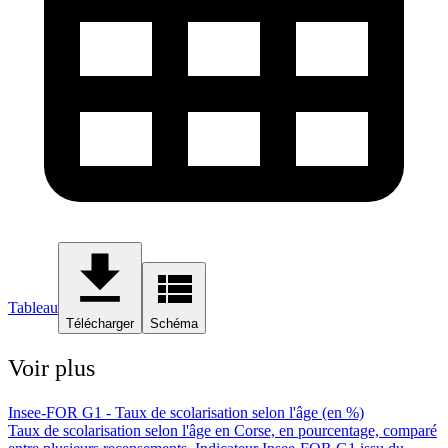
Tableau
Télécharger
Schéma
Voir plus
Insee-FOR G1 - Taux de scolarisation selon l'âge (en %)
Taux de scolarisation selon l'âge en Corse, en pourcentage, comparé