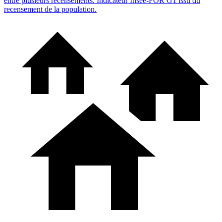
entre plusieurs recensements. Indicateur Insee-FOR G1 issu du
recensement de la population.