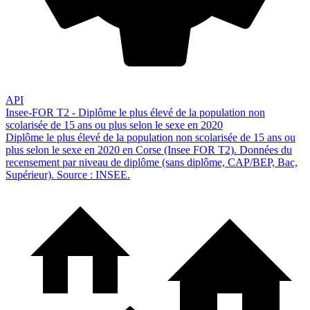
API
Insee-FOR T2 - Diplôme le plus élevé de la population non
scolarisée de 15 ans ou plus selon le sexe en 2020
Diplôme le plus élevé de la population non scolarisée de 15 ans ou
plus selon le sexe en 2020 en Corse (Insee FOR T2). Données du
recensement par niveau de diplôme (sans diplôme, CAP/BEP, Bac,
Supérieur). Source : INSEE.