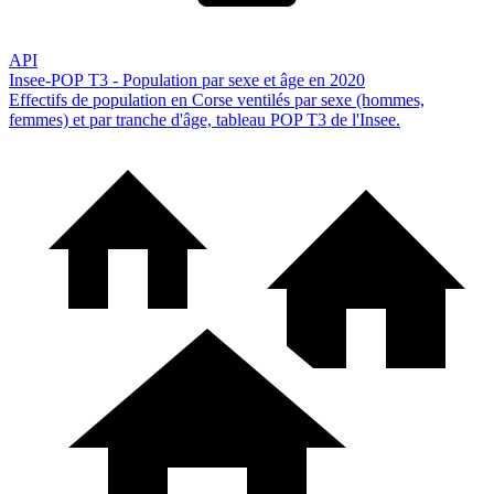
API
Insee-POP T3 - Population par sexe et âge en 2020
Effectifs de population en Corse ventilés par sexe (hommes,
femmes) et par tranche d'âge, tableau POP T3 de l'Insee.