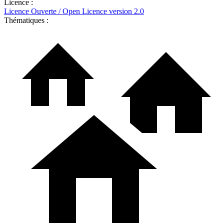
Licence :
Licence Ouverte / Open Licence version 2.0
Thématiques :