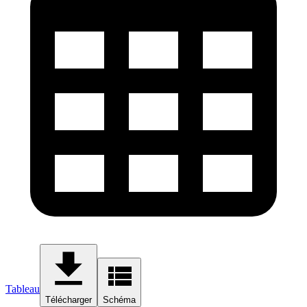
Tableau
Télécharger
Schéma