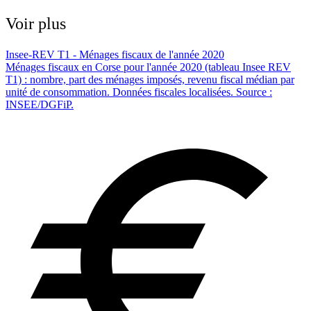
Voir plus
Insee-REV T1 - Ménages fiscaux de l'année 2020
Ménages fiscaux en Corse pour l'année 2020 (tableau Insee REV
T1) : nombre, part des ménages imposés, revenu fiscal médian par
unité de consommation. Données fiscales localisées. Source :
INSEE/DGFiP.