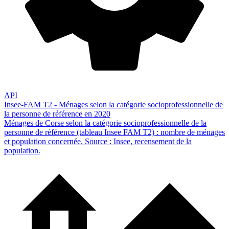
API
Insee-FAM T2 - Ménages selon la catégorie socioprofessionnelle de
la personne de référence en 2020
Ménages de Corse selon la catégorie socioprofessionnelle de la
personne de référence (tableau Insee FAM T2) : nombre de ménages
et population concernée. Source : Insee, recensement de la
population.