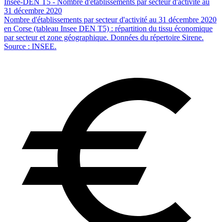
Insee-DEN T5 - Nombre d'établissements par secteur d'activité au
31 décembre 2020
Nombre d'établissements par secteur d'activité au 31 décembre 2020
en Corse (tableau Insee DEN T5) : répartition du tissu économique
par secteur et zone géographique. Données du répertoire Sirene.
Source : INSEE.