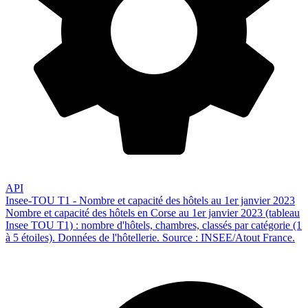
API
Insee-TOU T1 - Nombre et capacité des hôtels au 1er janvier 2023
Nombre et capacité des hôtels en Corse au 1er janvier 2023 (tableau
Insee TOU T1) : nombre d'hôtels, chambres, classés par catégorie (1
à 5 étoiles). Données de l'hôtellerie. Source : INSEE/Atout France.