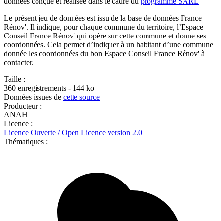
données conçue et réalisée dans le cadre du
programme SARE
Le présent jeu de données est issu de la base de données France
Rénov'. Il indique, pour chaque commune du territoire, l’Espace
Conseil France Rénov' qui opère sur cette commune et donne ses
coordonnées. Cela permet d’indiquer à un habitant d’une commune
donnée les coordonnées du bon Espace Conseil France Rénov' à
contacter.
Taille :
360 enregistrements - 144 ko
Données issues de
cette source
Producteur :
ANAH
Licence :
Licence Ouverte / Open Licence version 2.0
Thématiques :