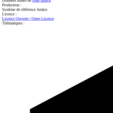
Données issues de
cette source
Producteur :
Système de référence Justice
Licence :
Licence Ouverte / Open Licence
Thématiques :