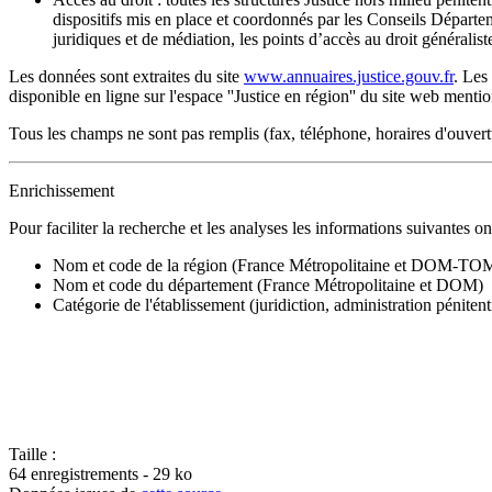
dispositifs mis en place et coordonnés par les Conseils Départem
juridiques et de médiation, les points d’accès au droit généraliste
Les données sont extraites du site
www.annuaires.justice.gouv.fr
. Les
disponible en ligne sur l'espace ''Justice en région'' du site web menti
Tous les champs ne sont pas remplis (fax, téléphone, horaires d'ouvert
Enrichissement
Pour faciliter la recherche et les analyses les informations suivantes on
Nom et code de la région (France Métropolitaine et DOM-TO
Nom et code du département
(France Métropolitaine et DOM)
Catégorie de l'établissement (juridiction, administration pénitenti
Taille :
64 enregistrements - 29 ko