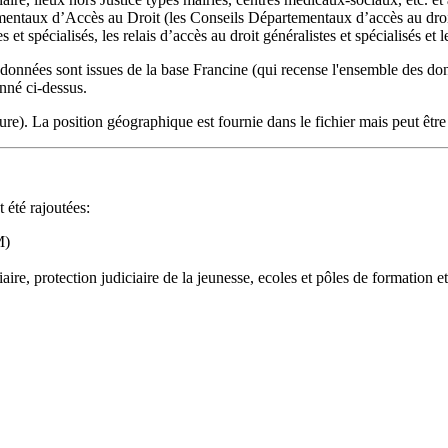
entaux d’Accès au Droit (les Conseils Départementaux d’accès au droit, 
s et spécialisés, les relais d’accès au droit généralistes et spécialisés e
 données sont issues de la base Francine (qui recense l'ensemble des donn
onné ci-dessus.
ure). La position géographique est fournie dans le fichier mais peut êtr
t été rajoutées:
M)
aire, protection judiciaire de la jeunesse, ecoles et pôles de formation et