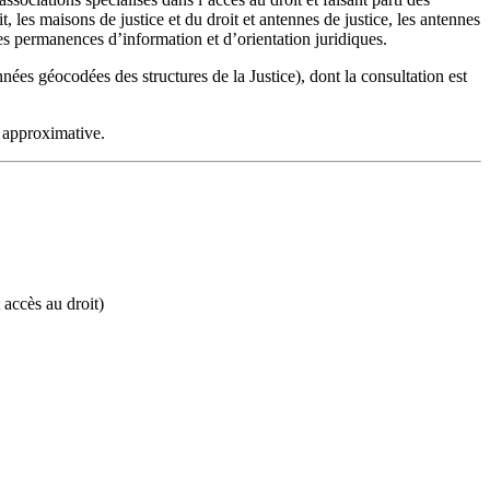
les maisons de justice et du droit et antennes de justice, les antennes
t les permanences d’information et d’orientation juridiques.
ées géocodées des structures de la Justice), dont la consultation est
e approximative.
 accès au droit)