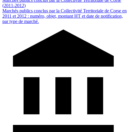
Marchés publics conclus par la Collectivité Territoriale de Corse
(2011-2012)
Marchés publics conclus par la Collectivité Territoriale de Corse en
2011 et 2012 : numéro, objet, montant HT et date de notification,
par type de marché.