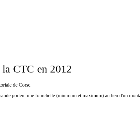
r la CTC en 2012
toriale de Corse.
mande portent une fourchette (minimum et maximum) au lieu d'un montant 