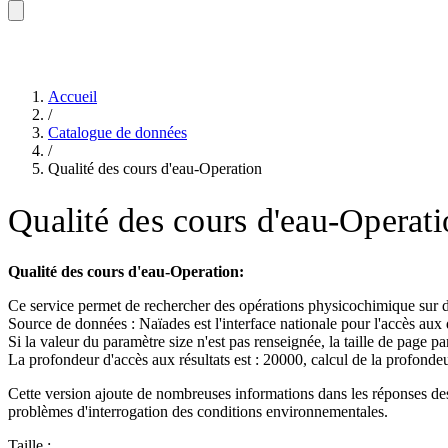
Accueil
/
Catalogue de données
/
Qualité des cours d'eau-Operation
Qualité des cours d'eau-Operati
Qualité des cours d'eau-Operation:
Ce service permet de rechercher des opérations physicochimique sur 
Source de données : Naïades est l'interface nationale pour l'accès aux 
Si la valeur du paramètre size n'est pas renseignée, la taille de page pa
La profondeur d'accès aux résultats est : 20000, calcul de la profon
Cette version ajoute de nombreuses informations dans les réponses des d
problèmes d'interrogation des conditions environnementales.
Taille :