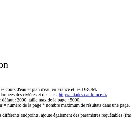
on
des cours d'eau et plan d'eau en France et les DROM.
données des rivières et des lacs.
http://naiades.eaufrance.fr/
r défaut : 2000, taille max de la page : 5000.
deur = numéro de la page * nombre maximum de résultats dans une page.
ifférents endpoints, ajoute également des paramètres requêtables (fraction