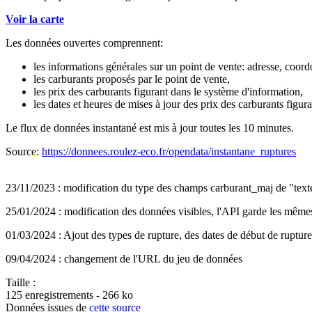
Voir la carte
Les données ouvertes comprennent:
les informations générales sur un point de vente: adresse, coor
les carburants proposés par le point de vente,
les prix des carburants figurant dans le système d'information,
les dates et heures de mises à jour des prix des carburants figur
Le flux de données instantané est mis à jour toutes les 10 minutes.
Source:
https://donnees.roulez-eco.fr/opendata/instantane_ruptures
23/11/2023 : modification du type des champs carburant_maj de "texte
25/01/2024 : modification des données visibles, l'API garde les mêm
01/03/2024 : Ajout des types de rupture, des dates de début de rupture 
09/04/2024 : changement de l'URL du jeu de données
Taille :
125 enregistrements - 266 ko
Données issues de
cette source