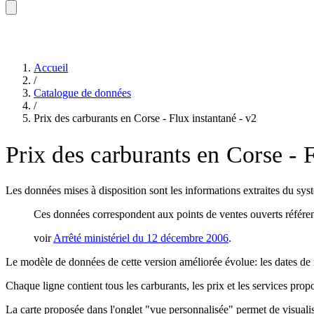
Accueil
/
Catalogue de données
/
Prix des carburants en Corse - Flux instantané - v2
Prix des carburants en Corse - F
Les données mises à disposition sont les informations extraites du sy
Ces données correspondent aux points de ventes ouverts référenc
voir
Arrêté ministériel du 12 décembre 2006
.
Le modèle de données de cette version améliorée évolue: les dates de mi
Chaque ligne contient tous les carburants, les prix et les services pro
La carte proposée dans l'onglet "vue personnalisée" permet de visualiser