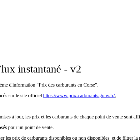
lux instantané - v2
stème d'information "Prix des carburants en Corse".
és sur le site officiel
https://www.prix-carburants.gouv.fr/
,
ses à jour, les prix et les carburants de chaque point de vente sont affi
posés pour un point de vente.
 les prix de carburants disponibles ou non disponibles, et de filtrer la 