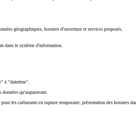
données géographiques, horaires d'ouverture et services proposés,
ant dans le système d'information.
" à "datetime".
es données qu'auparavant.
pour les carburants en rupture temporaire, présentation des horaires dan