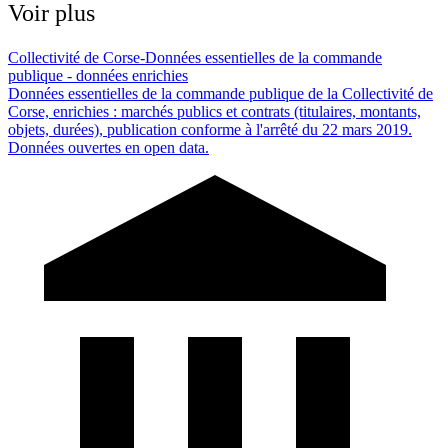
Voir plus
Collectivité de Corse-Données essentielles de la commande
publique - données enrichies
Données essentielles de la commande publique de la Collectivité de
Corse, enrichies : marchés publics et contrats (titulaires, montants,
objets, durées), publication conforme à l'arrêté du 22 mars 2019.
Données ouvertes en open data.