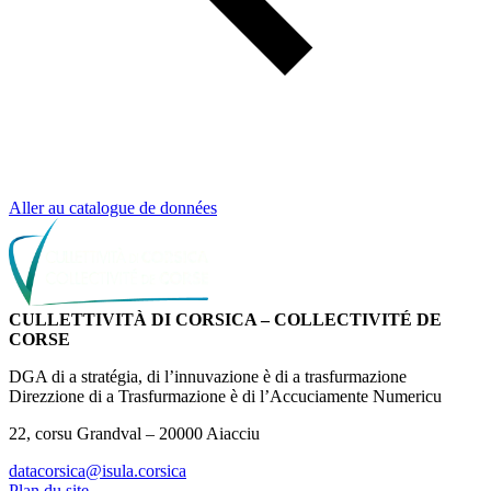
Aller au catalogue de données
CULLETTIVITÀ DI CORSICA – COLLECTIVITÉ DE
CORSE
DGA di a stratégia, di l’innuvazione è di a trasfurmazione
Direzzione di a Trasfurmazione è di l’Accuciamente Numericu
22, corsu Grandval – 20000 Aiacciu
datacorsica@isula.corsica
Plan du site