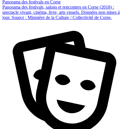
Panorama des festivals en Corse
Panorama des festivals, salons et rencontres en Corse (2018) :
spectacle vivant, cinéma, livre, arts visuels. Données non mises à
jour. Source : Ministère de la Culture / Collectivité de Corse.