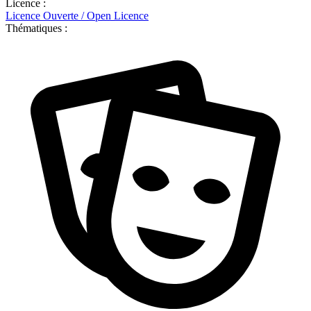
Licence :
Licence Ouverte / Open Licence
Thématiques :