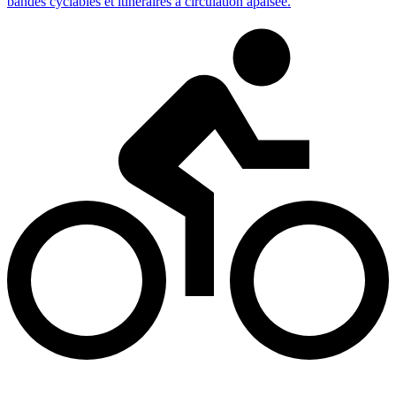
bandes cyclables et itinéraires à circulation apaisée.