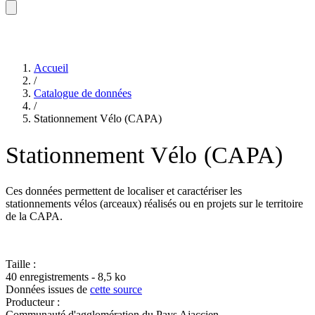
Accueil
/
Catalogue de données
/
Stationnement Vélo (CAPA)
Stationnement Vélo (CAPA)
Ces données permettent de localiser et caractériser les
stationnements vélos (arceaux) réalisés ou en projets sur le territoire
de la CAPA.
Taille :
40 enregistrements - 8,5 ko
Données issues de
cette source
Producteur :
Communauté d'agglomération du Pays Ajaccien