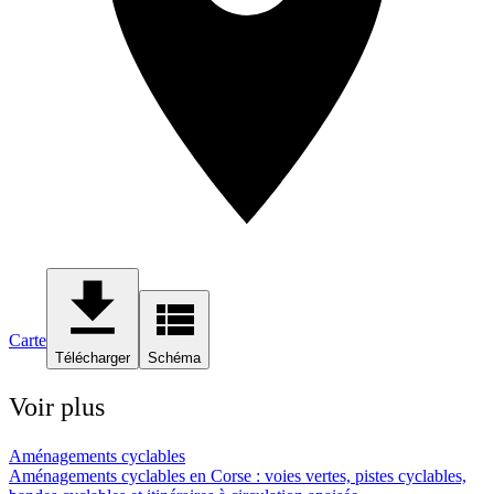
Carte
Télécharger
Schéma
Voir plus
Aménagements cyclables
Aménagements cyclables en Corse : voies vertes, pistes cyclables,