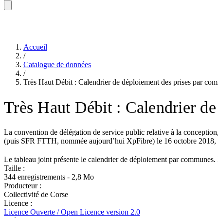
Accueil
/
Catalogue de données
/
Très Haut Débit : Calendrier de déploiement des prises par co
Très Haut Débit : Calendrier d
La convention de délégation de service public relative à la conception
(puis SFR FTTH, nommée aujourd’hui XpFibre) le 16 octobre 2018, pou
Le tableau joint présente le calendrier de déploiement par communes
Taille :
344 enregistrements - 2,8 Mo
Producteur :
Collectivité de Corse
Licence :
Licence Ouverte / Open Licence version 2.0