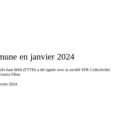
mmune en janvier 2024
très haut débit (FTTH) a été signée avec la société SFR Collectivités
orsica Fibra.
nvier 2024.