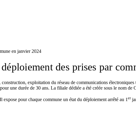
mmune en janvier 2024
e déploiement des prises par co
, construction, exploitation du réseau de communications électroniques 
r une durée de 30 ans. La filiale dédiée a été créée sous le nom de C
er
. Il expose pour chaque commune un état du déploiement arrêté au 1
ja