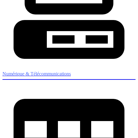
Numérique & Télécommunications