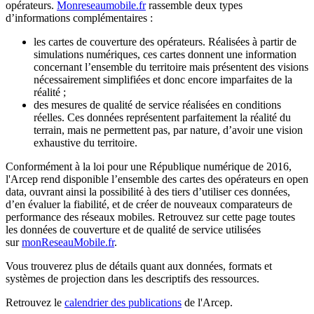
opérateurs.
Monreseaumobile.fr
rassemble deux types
d’informations complémentaires :
les
cartes de couverture
des opérateurs. Réalisées à partir de
simulations numériques, ces cartes donnent une information
concernant l’ensemble du territoire mais présentent des visions
nécessairement simplifiées et donc encore imparfaites de la
réalité ;
des
mesures de qualité de service
réalisées en conditions
réelles. Ces données représentent parfaitement la réalité du
terrain, mais ne permettent pas, par nature, d’avoir une vision
exhaustive du territoire.
Conformément à la loi pour une République numérique de 2016,
l'Arcep rend disponible l’ensemble des cartes des opérateurs en open
data, ouvrant ainsi la possibilité à des tiers d’utiliser ces données,
d’en évaluer la fiabilité, et de créer de nouveaux comparateurs de
performance des réseaux mobiles. Retrouvez sur cette page toutes
les données de
couverture
et de
qualité de service
utilisées
sur
monReseauMobile.fr
.
Vous trouverez plus de détails quant aux données, formats et
systèmes de projection dans les descriptifs des ressources.
Retrouvez le
calendrier des publications
de l'Arcep.