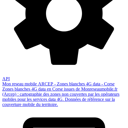
API
Mon reseau mobile ARCEP - Zones blanches 4G data - Corse
Zones blanches 4G data en Corse issues de Monreseaumobile.fr
(Arcep) : cartographie des zones non couvertes par les opérateurs
mobiles pour les services data 4G. Données de référence sur la
couverture mobile du territoire.